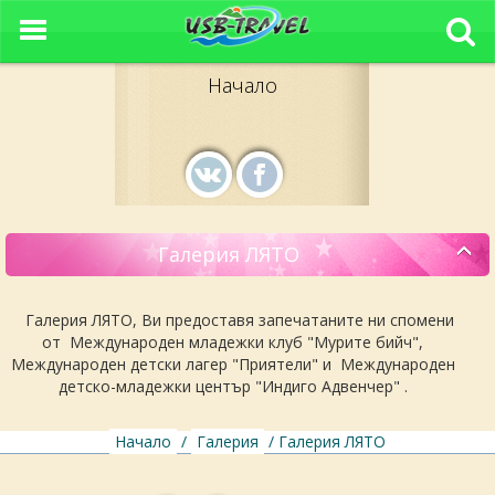
Начало
Галерия ЛЯТО
Галерия ЛЯТО, Ви предоставя запечатаните ни спомени
от Международен младежки клуб "Мурите бийч",
Международен детски лагер "Приятели" и Международен
детскo-младежки център "Индиго Адвенчер" .
Начало
/
Галерия
/ Галерия ЛЯТО