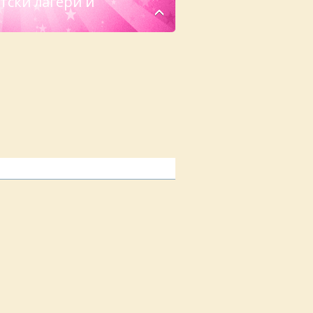
тски лагери и