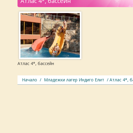
Атлас 4*, бассейн
Атлас 4*, бассейн
Начало
/
Младежки лагер Индиго Елит
/ Атлас 4*, 