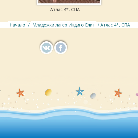
Атлас 4*, СПА
Начало
/
Младежки лагер Индиго Елит
/ Атлас 4*, СПА