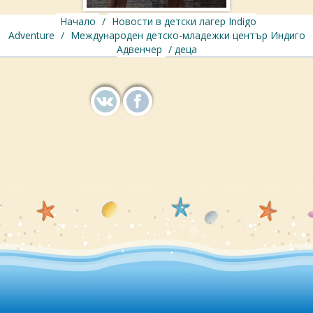
Начало
/
Новости в детски лагер Indigo
Adventure
/
Международен детскo-младежки център Индиго
Адвенчер
/ деца