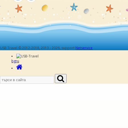
USB Travel © 2012-2018, 2013 - 2026, support
Netservice
bg
ru