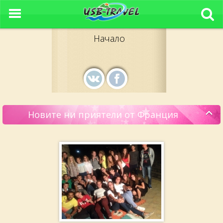
Начало
Новите ни приятели от Франция