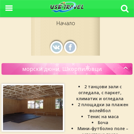
Начало
морски дюни, Шкорпиловци
2 танцови зали с
огледала, с паркет,
климатик и огледала
2 площадки за плажен
волейбол
Тенис на маса
Боча
Мини-футболно поле
–