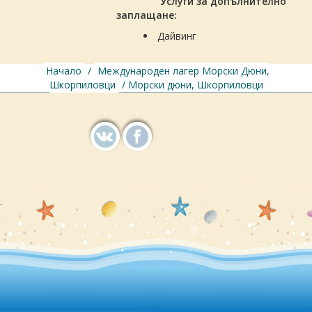
Услуги за допълнително
заплащане:
Дайвинг
Начало
/
Международен лагер Морски Дюни,
Шкорпиловци
/ Морски дюни, Шкорпиловци