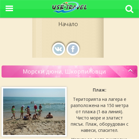
Начало
Морски дюни, Шкорпиловци
Плаж:
Територията на лагера е
разположена на 150 метра
от плажа (1-ва линия).
Чисто море и златист
пясък. Плаж, оборудован с
навеси, спасител.