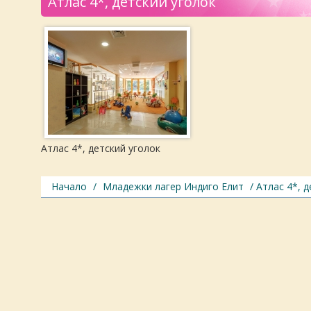
Атлас 4*, детский уголок
Атлас 4*, детский уголок
Начало
/
Младежки лагер Индиго Елит
/ Атлас 4*, 