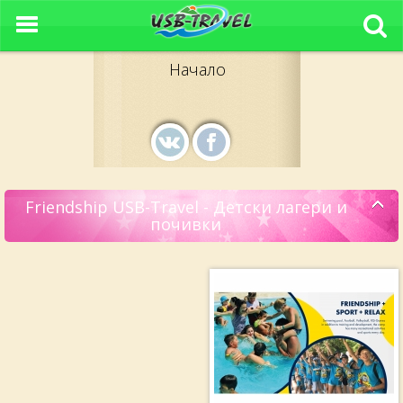
Начало
Friendship USB-Travel - Детски лагери и
почивки