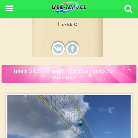
Начало
плаж 3 USB-Travel - Детски лагери и
почивки