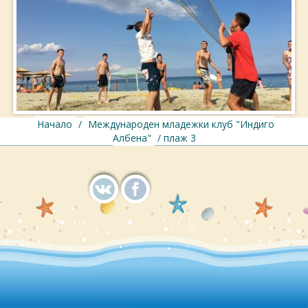
Начало
/
Международен младежки клуб "Индиго
Албена"
/ плаж 3