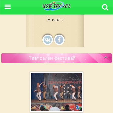
Начало
Театрален фестивал